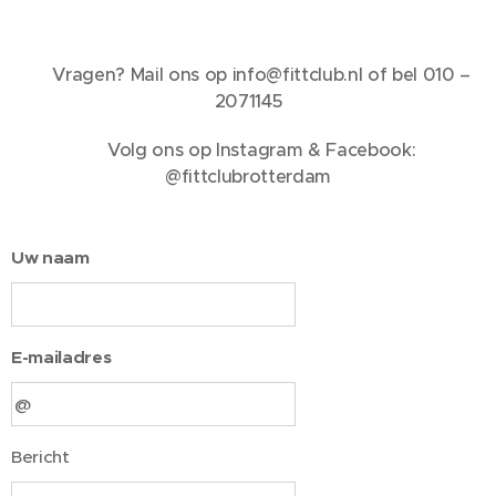
📩 Vragen? Mail ons op info@fittclub.nl of bel 010 –
2071145
📱 Volg ons op Instagram & Facebook:
@fittclubrotterdam
Uw naam
E-mailadres
Bericht