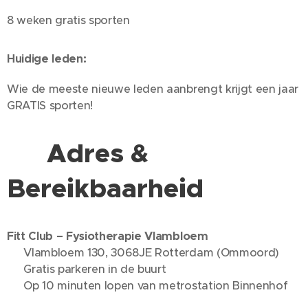
8 weken gratis sporten
Huidige leden:
Wie de meeste nieuwe leden aanbrengt krijgt een jaar
GRATIS sporten!
📍
Adres &
Bereikbaarheid
Fitt Club – Fysiotherapie Vlambloem
📍 Vlambloem 130, 3068JE Rotterdam (Ommoord)
🚗 Gratis parkeren in de buurt
🚇 Op 10 minuten lopen van metrostation Binnenhof